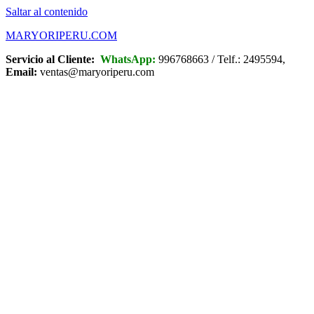
Saltar al contenido
MARYORIPERU.COM
Servicio al Cliente:
WhatsApp:
996768663 / Telf.: 2495594,
Email:
ventas@maryoriperu.com