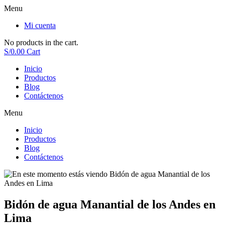
Menu
Mi cuenta
No products in the cart.
S/
0.00
Cart
Inicio
Productos
Blog
Contáctenos
Menu
Inicio
Productos
Blog
Contáctenos
Bidón de agua Manantial de los Andes en
Lima