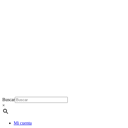
Buscar
×
Mi cuenta