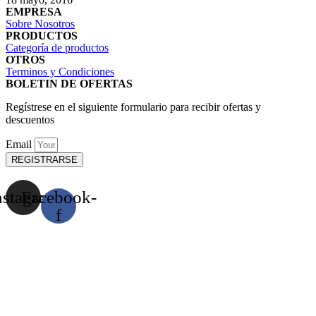
EMPRESA
Sobre Nosotros
PRODUCTOS
Categoría de productos
OTROS
Terminos y Condiciones
BOLETIN DE OFERTAS
Regístrese en el siguiente formulario para recibir ofertas y
descuentos
Email
REGISTRARSE
nstagram
Facebook-
f