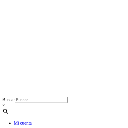
Buscar
×
Mi cuenta