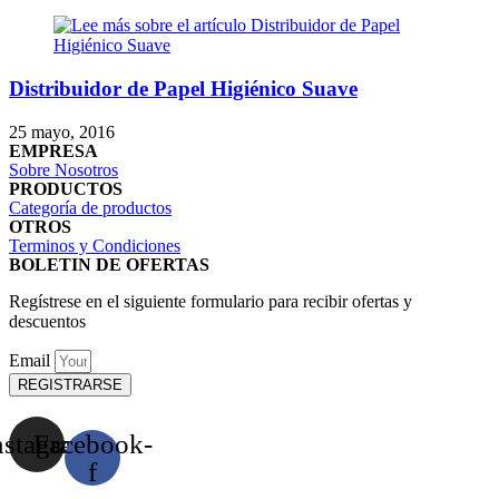
Distribuidor de Papel Higiénico Suave
25 mayo, 2016
EMPRESA
Sobre Nosotros
PRODUCTOS
Categoría de productos
OTROS
Terminos y Condiciones
BOLETIN DE OFERTAS
Regístrese en el siguiente formulario para recibir ofertas y
descuentos
Email
REGISTRARSE
nstagram
Facebook-
f