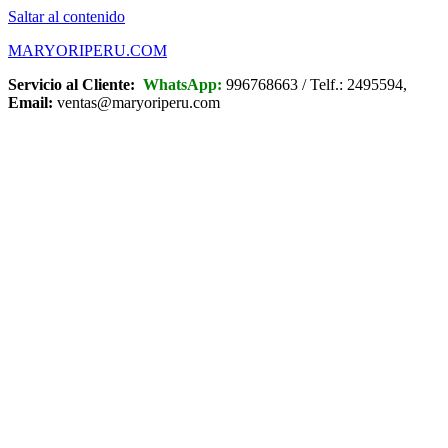
Saltar al contenido
MARYORIPERU.COM
Servicio al Cliente:
WhatsApp:
996768663 / Telf.: 2495594,
Email:
ventas@maryoriperu.com