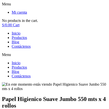
Menu
Mi cuenta
No products in the cart.
S/
0.00
Cart
Inicio
Productos
Blog
Contáctenos
Menu
Inicio
Productos
Blog
Contáctenos
Papel Higienico Suave Jumbo 550 mts x 4
rollos