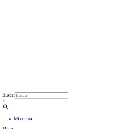
Buscar
×
Mi cuenta
Menu