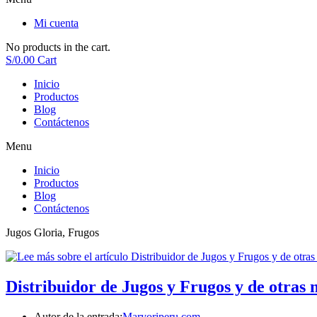
Mi cuenta
No products in the cart.
S/
0.00
Cart
Inicio
Productos
Blog
Contáctenos
Menu
Inicio
Productos
Blog
Contáctenos
Jugos Gloria, Frugos
Distribuidor de Jugos y Frugos y de otras
Autor de la entrada:
Maryoriperu.com