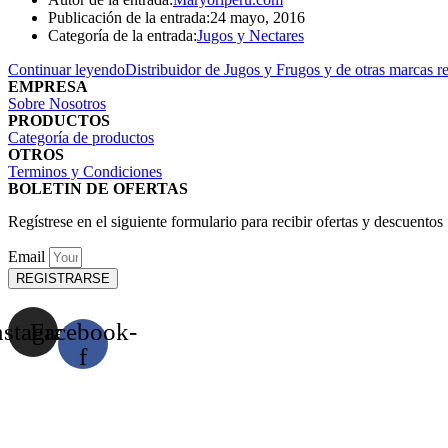
Publicación de la entrada:
24 mayo, 2016
Categoría de la entrada:
Jugos y Nectares
Continuar leyendo
Distribuidor de Jugos y Frugos y de otras marcas r
EMPRESA
Sobre Nosotros
PRODUCTOS
Categoría de productos
OTROS
Terminos y Condiciones
BOLETIN DE OFERTAS
Regístrese en el siguiente formulario para recibir ofertas y descuentos
Email
REGISTRARSE
nstagram
Facebook-
f