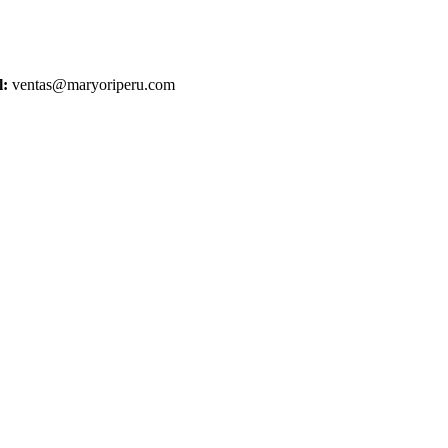
l:
ventas@maryoriperu.com